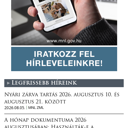
Legfrissebb híreink
Nyári zárva tartás 2026. augusztus 10. és
augusztus 21. között
2026.08.05.
MNL ZML
A hónap dokumentuma 2026
augusztusában: Használták-e a