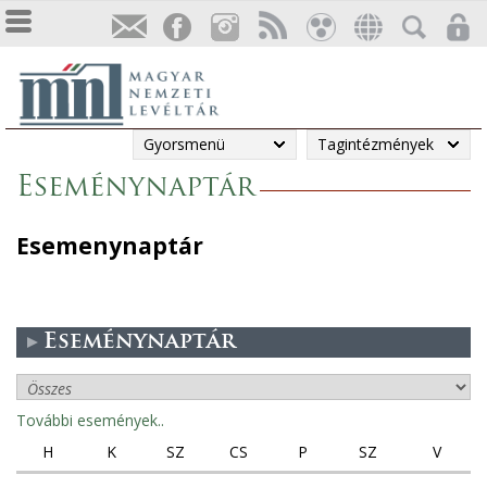
Gyorsmenü
Tagintézmények
Eseménynaptár
Esemenynaptár
Eseménynaptár
További események..
H
K
SZ
CS
P
SZ
V