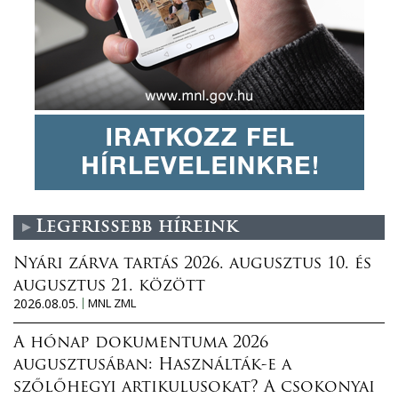
Legfrissebb híreink
Nyári zárva tartás 2026. augusztus 10. és
augusztus 21. között
2026.08.05.
MNL ZML
A hónap dokumentuma 2026
augusztusában: Használták-e a
szőlőhegyi artikulusokat? A csokonyai