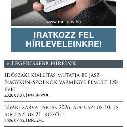
Legfrissebb híreink
Időszaki kiállítás mutatja be Jász-
Nagykun-Szolnok vármegye elmúlt 150
évét
2026.08.07.
MNL JNSzML
Nyári zárva tartás 2026. augusztus 10. és
augusztus 21. között
2026.08.05.
MNL ZML