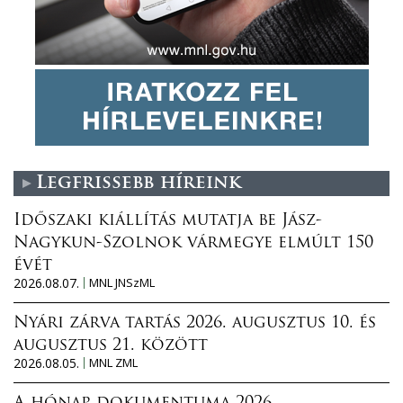
Legfrissebb híreink
Időszaki kiállítás mutatja be Jász-
Nagykun-Szolnok vármegye elmúlt 150
évét
2026.08.07.
MNL JNSzML
Nyári zárva tartás 2026. augusztus 10. és
augusztus 21. között
2026.08.05.
MNL ZML