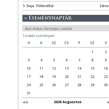
5. Baja, Fióklevéltár
Zárva
Eseménynaptár
További események..
H
K
SZ
CS
P
SZ
V
1
2
3
4
5
6
7
8
9
10
11
12
13
14
15
16
17
18
19
20
21
22
23
24
25
26
27
28
29
30
31
2026 Augusztus