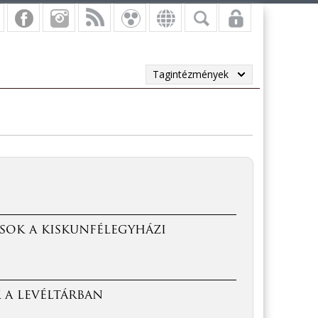
Tagintézmények
sok a kiskunfélegyházi
 a levéltárban