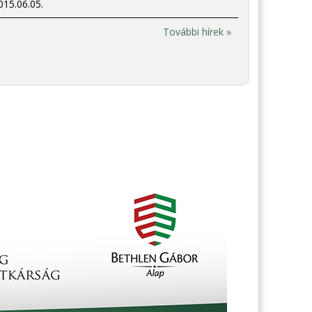
015.06.05.
További hírek »