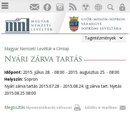
Tagintézmények
Magyar Nemzeti Levéltár
»
Címlap
Jelenlegi
Nyári zárva tartás
hely
Időpont:
2015. július 28. - 08:00
-
2015. augusztus 25. - 08:00
Helyszín:
Sopron
Nyári zárva tartás 2015.07.28 - 2015.08.24. ig zárva tart. Nyitás
2015.08.25 08:00
Megosztás
Nyomtatóbarát változat
küldés e-mailben