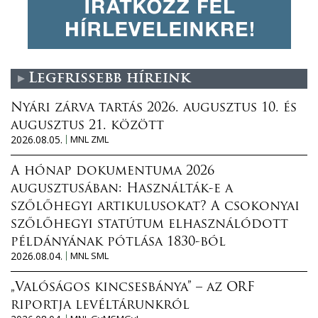
Legfrissebb híreink
Nyári zárva tartás 2026. augusztus 10. és
augusztus 21. között
2026.08.05.
MNL ZML
A hónap dokumentuma 2026
augusztusában: Használták-e a
szőlőhegyi artikulusokat? A csokonyai
szőlőhegyi statútum elhasználódott
példányának pótlása 1830-ból
2026.08.04.
MNL SML
„Valóságos kincsesbánya” – az ORF
riportja levéltárunkról