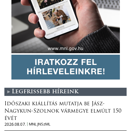
Legfrissebb híreink
Időszaki kiállítás mutatja be Jász-
Nagykun-Szolnok vármegye elmúlt 150
évét
2026.08.07.
MNL JNSzML