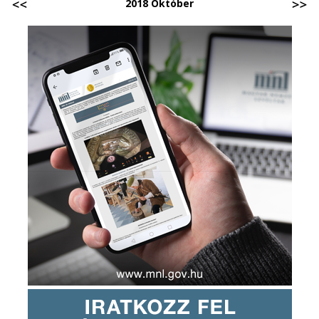
2018 Október