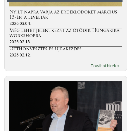
Nyílt napra várja az érdeklődőket március
15-én a levéltár
2026.03.04.
Még lehet jelentkezni az ötödik Hungarika
workshopra
2026.02.18.
Otthonvesztés és újrakezdés
2026.02.12.
További hírek »