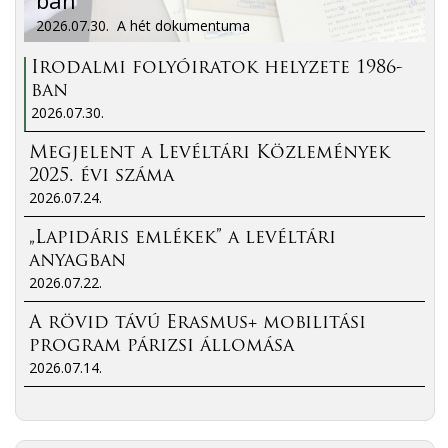
2026.07.30.
A hét dokumentuma
Irodalmi folyóiratok helyzete 1986-
ban
2026.07.30.
Megjelent a Levéltári Közlemények
2025. évi száma
2026.07.24.
„Lapidáris emlékek” a levéltári
anyagban
2026.07.22.
A rövid távú Erasmus+ mobilitási
program párizsi állomása
2026.07.14.