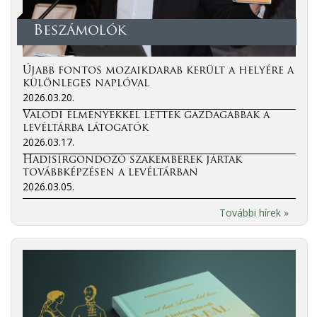
Beszámolók
Újabb fontos mozaikdarab került a helyére a
különleges naplóval
2026.03.20.
Valódi élményekkel lettek gazdagabbak a
levéltárba látogatók
2026.03.17.
Hadisírgondozó szakemberek jártak
továbbképzésen a levéltárban
2026.03.05.
További hírek »