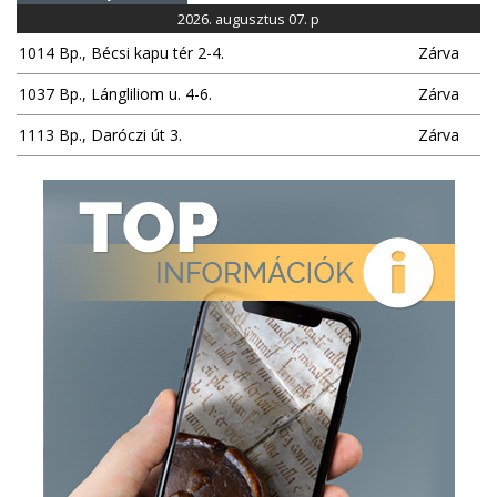
2026. augusztus 07. p
1014 Bp., Bécsi kapu tér 2-4.
Zárva
1037 Bp., Lángliliom u. 4-6.
Zárva
1113 Bp., Daróczi út 3.
Zárva