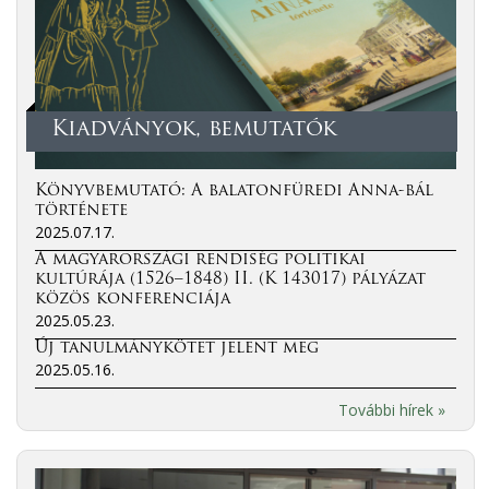
Kiadványok, bemutatók
Könyvbemutató: A balatonfüredi Anna-bál
története
2025.07.17.
A magyarországi rendiség politikai
kultúrája (1526–1848) II. (K 143017) pályázat
közös konferenciája
2025.05.23.
Új tanulmánykötet jelent meg
2025.05.16.
További hírek »