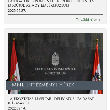
Látogatóközpont nyílik Debrecenben, és
megújul az Ady Emlékmúzeum
2025.02.27.
További hírek »
MNL Intézményi hírek
Tájékoztatás levéltári delegátusi pályázat
kiírásáról
2022.09.14.