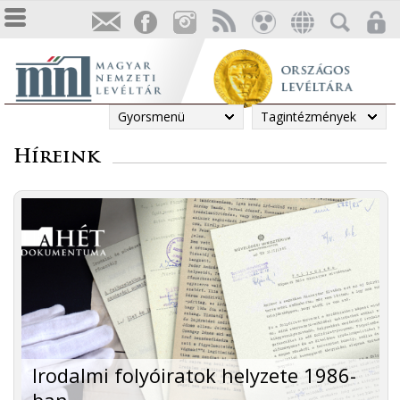
Gyorsmenü
Tagintézmények
Híreink
Irodalmi folyóiratok helyzete 1986-
ban