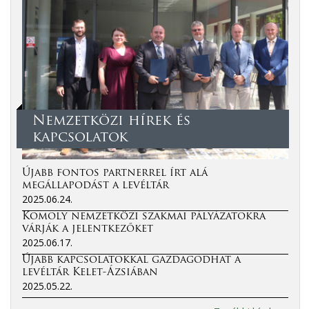
Nemzetközi hírek és
kapcsolatok
Újabb fontos partnerrel írt alá
megállapodást a levéltár
2025.06.24.
Komoly nemzetközi szakmai pályázatokra
várják a jelentkezőket
2025.06.17.
Újabb kapcsolatokkal gazdagodhat a
levéltár Kelet-Ázsiában
2025.05.22.