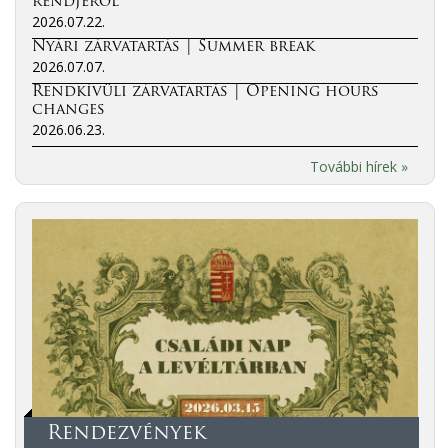
rendjéről
2026.07.22.
Nyári zárvatartás | Summer break
2026.07.07.
Rendkívüli zárvatartás | Opening hours
changes
2026.06.23.
További hírek »
Rendezvények