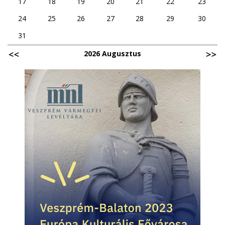
17
18
19
20
21
22
23
24
25
26
27
28
29
30
31
2026 Augusztus