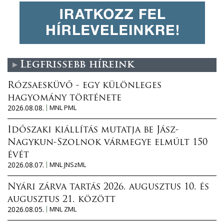
Legfrissebb híreink
Rózsaesküvő - egy különleges
hagyomány története
2026.08.08.
MNL PML
Időszaki kiállítás mutatja be Jász-
Nagykun-Szolnok vármegye elmúlt 150
évét
2026.08.07.
MNL JNSzML
Nyári zárva tartás 2026. augusztus 10. és
augusztus 21. között
2026.08.05.
MNL ZML