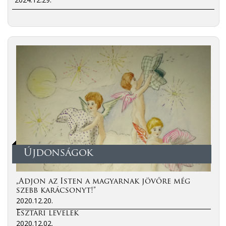
Újdonságok
„Adjon az Isten a magyarnak jövőre még
szebb karácsonyt!”
2020.12.20.
Esztári levelek
2020.12.02.