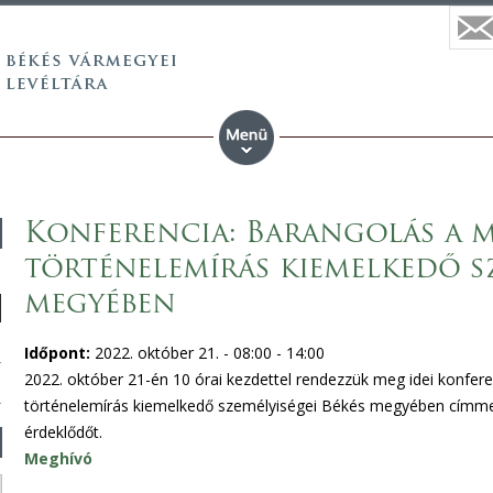
Konferencia: Barangolás a m
történelemírás kiemelkedő sz
megyében
Időpont:
2022. október 21. -
08:00
-
14:00
2022. október 21-én 10 órai kezdettel rendezzük meg idei konfer
történelemírás kiemelkedő személyiségei Békés megyében címmel 
érdeklődőt.
Meghívó