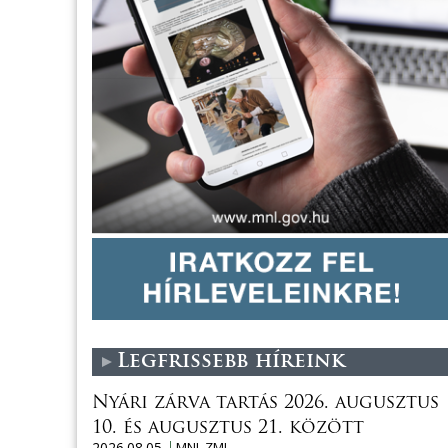
Legfrissebb híreink
Nyári zárva tartás 2026. augusztus
10. és augusztus 21. között
2026.08.05.
MNL ZML