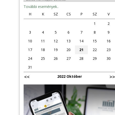
További események..
H
K
SZ
CS
P
SZ
V
1
2
3
4
5
6
7
8
9
10
11
12
13
14
15
16
17
18
19
20
21
22
23
24
25
26
27
28
29
30
31
2022 Október