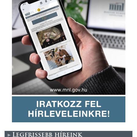
Legfrissebb híreink