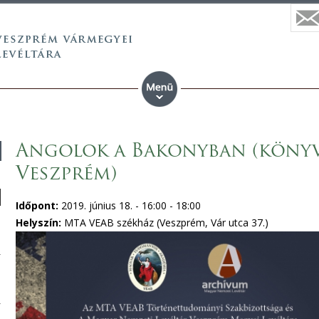
Angolok a Bakonyban (könyv
Veszprém)
Időpont:
2019. június 18. -
16:00
-
18:00
Helyszín:
MTA VEAB székház (Veszprém, Vár utca 37.)