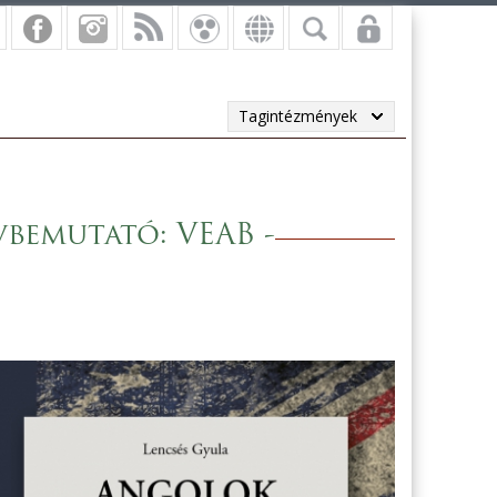
Tagintézmények
bemutató: VEAB -