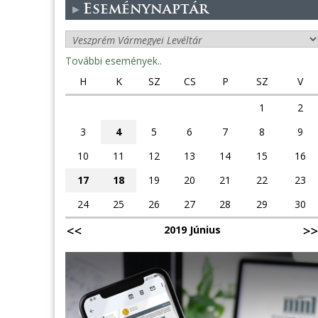
Eseménynaptár
További események..
H
K
SZ
CS
P
SZ
V
1
2
3
4
5
6
7
8
9
10
11
12
13
14
15
16
17
18
19
20
21
22
23
24
25
26
27
28
29
30
2019 Június