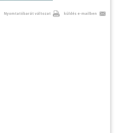
Nyomtatóbarát változat
küldés e-mailben