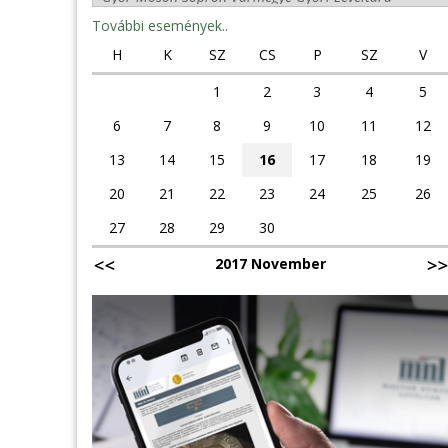
További események..
H
K
SZ
CS
P
SZ
V
1
2
3
4
5
6
7
8
9
10
11
12
13
14
15
16
17
18
19
20
21
22
23
24
25
26
27
28
29
30
2017 November