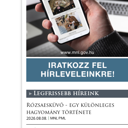
Legfrissebb híreink
Rózsaesküvő - egy különleges
hagyomány története
2026.08.08.
MNL PML