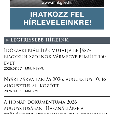
Legfrissebb híreink
Időszaki kiállítás mutatja be Jász-
Nagykun-Szolnok vármegye elmúlt 150
évét
2026.08.07.
MNL JNSzML
Nyári zárva tartás 2026. augusztus 10. és
augusztus 21. között
2026.08.05.
MNL ZML
A hónap dokumentuma 2026
augusztusában: Használták-e a