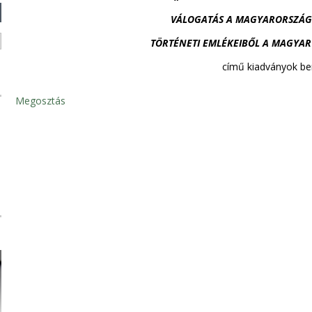
VÁLOGATÁS A MAGYARORSZÁG
TÖRTÉNETI EMLÉKEIBŐL A MAGYA
című kiadványok b
Megosztás