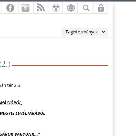
Tagintézmények
2.)
án tér 2-3.
RMÁCIÓRÓL,
MEGYEI LEVÉLTÁRÁBÓL
ÁROK VAGYUNK..."