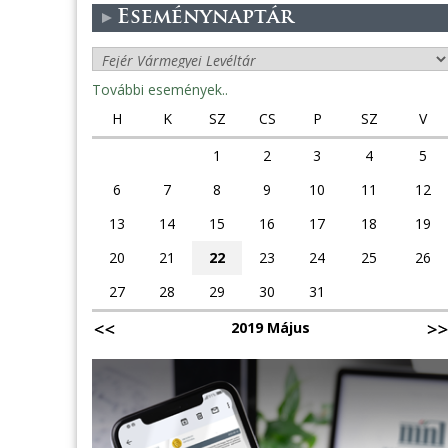
Eseménynaptár
További események..
H
K
SZ
CS
P
SZ
V
1
2
3
4
5
6
7
8
9
10
11
12
13
14
15
16
17
18
19
20
21
22
23
24
25
26
27
28
29
30
31
2019 Május