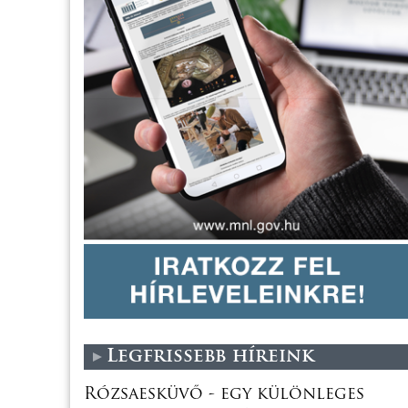
Legfrissebb híreink
Rózsaesküvő - egy különleges