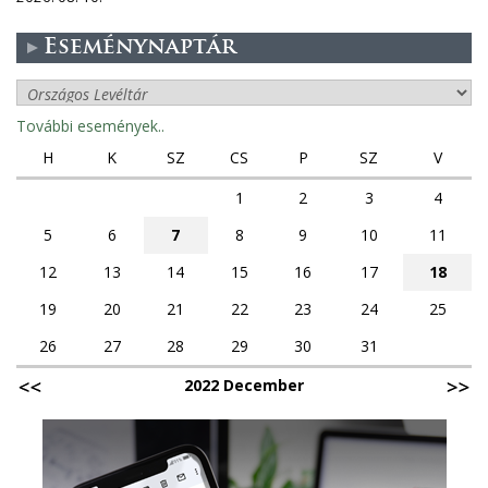
Eseménynaptár
További események..
H
K
SZ
CS
P
SZ
V
1
2
3
4
5
6
7
8
9
10
11
12
13
14
15
16
17
18
19
20
21
22
23
24
25
26
27
28
29
30
31
2022 December