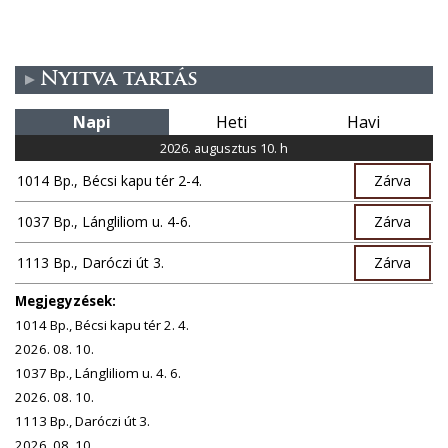
Nyitva tartás
Napi
Heti
Havi
2026. augusztus 10. h
1014 Bp., Bécsi kapu tér 2-4.
Zárva
1037 Bp., Lángliliom u. 4-6.
Zárva
1113 Bp., Daróczi út 3.
Zárva
Megjegyzések:
1014 Bp., Bécsi kapu tér 2. 4.
2026. 08. 10.
1037 Bp., Lángliliom u. 4. 6.
2026. 08. 10.
1113 Bp., Daróczi út 3.
2026. 08. 10.