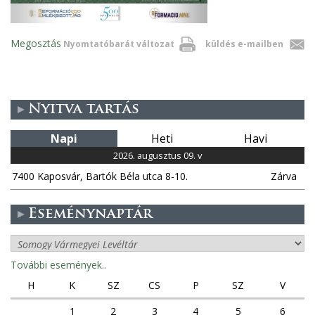
Megosztás
Nyomtatóbarát változat
küldés e-mailben
Nyitva tartás
Napi
Heti
Havi
2026. augusztus 09. v
7400 Kaposvár, Bartók Béla utca 8-10.
Zárva
Eseménynaptár
További események..
H
K
SZ
CS
P
SZ
V
1
2
3
4
5
6