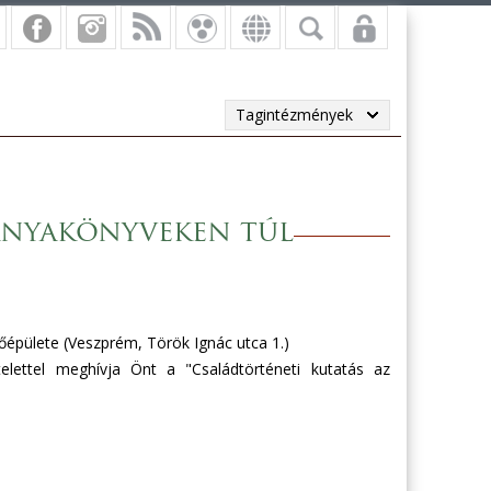
Tagintézmények
anyakönyveken túl
épülete (Veszprém, Török Ignác utca 1.)
lettel meghívja Önt a "Családtörténeti kutatás az