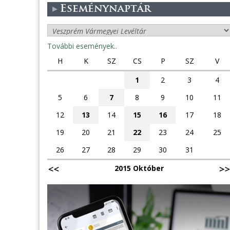
Eseménynaptár
További események..
H
K
SZ
CS
P
SZ
V
1
2
3
4
5
6
7
8
9
10
11
12
13
14
15
16
17
18
19
20
21
22
23
24
25
26
27
28
29
30
31
2015 Október