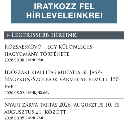
Legfrissebb híreink
Rózsaesküvő - egy különleges
hagyomány története
2026.08.08.
MNL PML
Időszaki kiállítás mutatja be Jász-
Nagykun-Szolnok vármegye elmúlt 150
évét
2026.08.07.
MNL JNSzML
Nyári zárva tartás 2026. augusztus 10. és
augusztus 21. között
2026.08.05.
MNL ZML