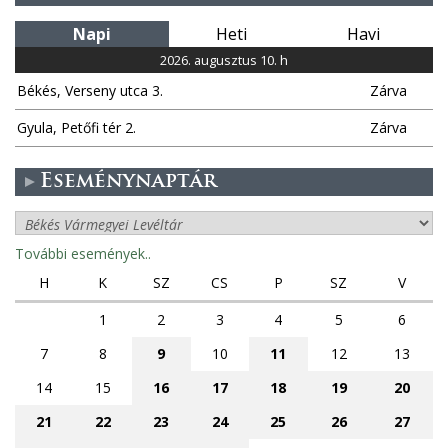
Napi
Heti
Havi
2026. augusztus 10. h
Békés, Verseny utca 3.
Zárva
Gyula, Petőfi tér 2.
Zárva
Eseménynaptár
További események..
H
K
SZ
CS
P
SZ
V
1
2
3
4
5
6
7
8
9
10
11
12
13
14
15
16
17
18
19
20
21
22
23
24
25
26
27