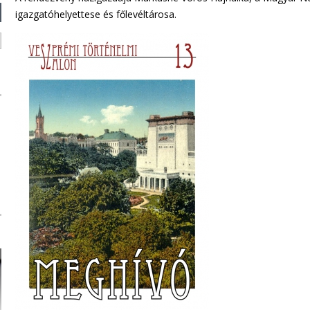
igazgatóhelyettese és főlevéltárosa.