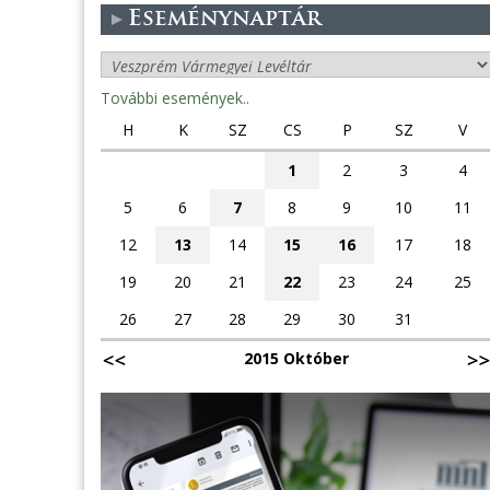
Eseménynaptár
További események..
H
K
SZ
CS
P
SZ
V
1
2
3
4
5
6
7
8
9
10
11
12
13
14
15
16
17
18
19
20
21
22
23
24
25
26
27
28
29
30
31
2015 Október