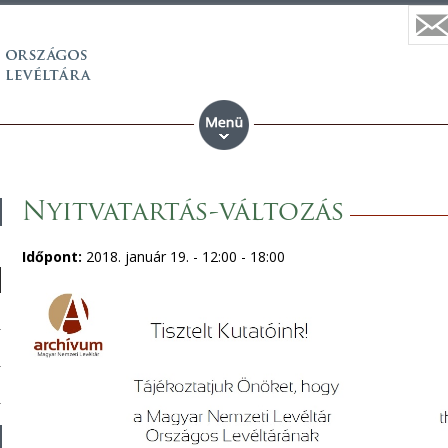
Nyitvatartás-változás
Időpont:
2018. január 19. -
12:00
-
18:00