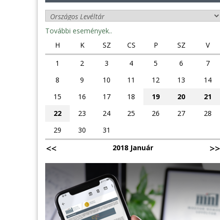
További események..
H
K
SZ
CS
P
SZ
V
1
2
3
4
5
6
7
8
9
10
11
12
13
14
15
16
17
18
19
20
21
22
23
24
25
26
27
28
29
30
31
2018 Január