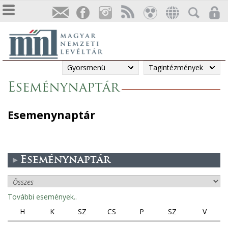
Gyorsmenü
Tagintézmények
Eseménynaptár
Esemenynaptár
Eseménynaptár
További események..
H
K
SZ
CS
P
SZ
V