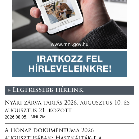
Legfrissebb híreink
Nyári zárva tartás 2026. augusztus 10. és
augusztus 21. között
2026.08.05.
MNL ZML
A hónap dokumentuma 2026
augusztusában: Használták-e a