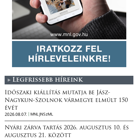
Legfrissebb híreink
Időszaki kiállítás mutatja be Jász-
Nagykun-Szolnok vármegye elmúlt 150
évét
2026.08.07.
MNL JNSzML
Nyári zárva tartás 2026. augusztus 10. és
augusztus 21. között