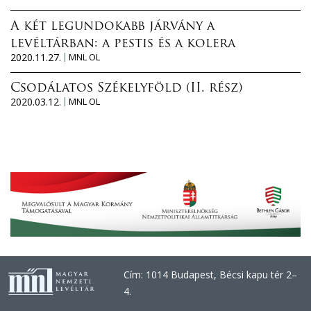
A két legundokabb járvány a
levéltárban: a pestis és a kolera
2020.11.27.
MNL OL
Csodálatos Székelyföld (II. rész)
2020.03.12.
MNL OL
Cím: 1014 Budapest, Bécsi kapu tér 2–
4.