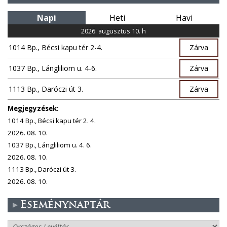
Napi
Heti
Havi
2026. augusztus 10. h
1014 Bp., Bécsi kapu tér 2-4.
Zárva
1037 Bp., Lángliliom u. 4-6.
Zárva
1113 Bp., Daróczi út 3.
Zárva
Megjegyzések:
1014 Bp., Bécsi kapu tér 2. 4.
2026. 08. 10.
1037 Bp., Lángliliom u. 4. 6.
2026. 08. 10.
1113 Bp., Daróczi út 3.
2026. 08. 10.
Eseménynaptár