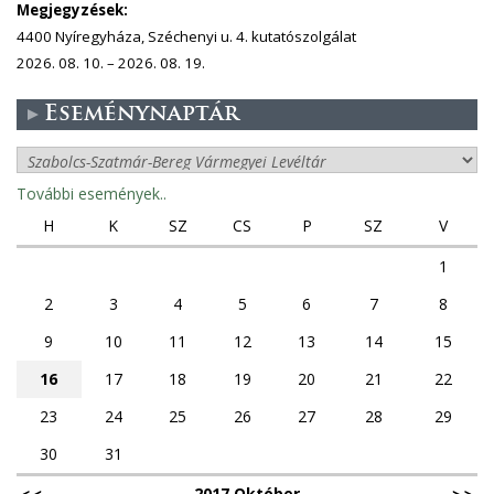
Megjegyzések:
4400 Nyíregyháza, Széchenyi u. 4. kutatószolgálat
2026. 08. 10. – 2026. 08. 19.
Eseménynaptár
További események..
H
K
SZ
CS
P
SZ
V
1
2
3
4
5
6
7
8
9
10
11
12
13
14
15
16
17
18
19
20
21
22
23
24
25
26
27
28
29
30
31
2017 Október