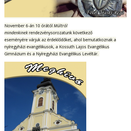
November 6-án 10 órától
Múltról
mindenkinek
rendezvénysorozatunk következő
eseményére várjuk az érdeklődőket, ahol bemutatkoznak a
nyíregyházi evangélikusok, a Kossuth Lajos Evangélikus
Gimnázium és a Nyíregyházi Evangélikus Levéltár.