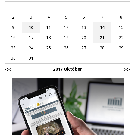
1
2
3
4
5
6
7
8
9
10
11
12
13
14
15
16
17
18
19
20
21
22
23
24
25
26
27
28
29
30
31
2017 Október