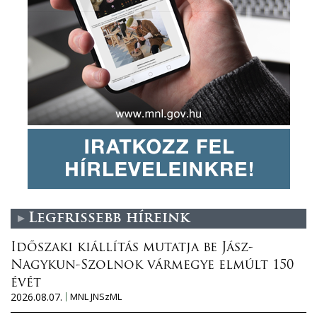
Legfrissebb híreink
Időszaki kiállítás mutatja be Jász-
Nagykun-Szolnok vármegye elmúlt 150
évét
2026.08.07.
MNL JNSzML