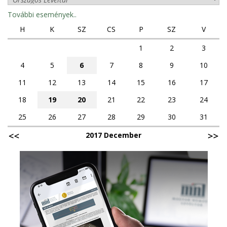
További események..
H
K
SZ
CS
P
SZ
V
1
2
3
4
5
6
7
8
9
10
11
12
13
14
15
16
17
18
19
20
21
22
23
24
25
26
27
28
29
30
31
2017 December