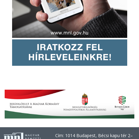
Cím: 1014 Budapest, Bécsi kapu tér 2–