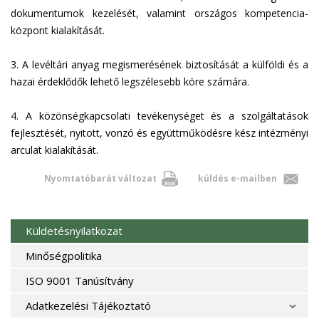
dokumentumok kezelését, valamint országos kompetencia-
központ kialakítását.
3. A levéltári anyag megismerésének biztosítását a külföldi és a
hazai érdeklődők lehető legszélesebb köre számára.
4. A közönségkapcsolati tevékenységet és a szolgáltatások
fejlesztését, nyitott, vonzó és együttműködésre kész intézményi
arculat kialakítását.
Nyomtatóbarát változat
küldés e-mailben
Küldetésnyilatkozat
Minőségpolitika
ISO 9001 Tanúsítvány
Adatkezelési Tájékoztató