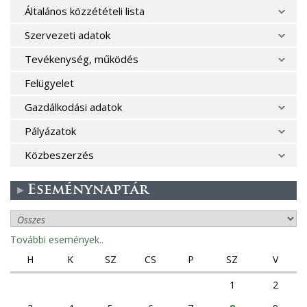
Általános közzétételi lista
Szervezeti adatok
Tevékenység, működés
Felügyelet
Gazdálkodási adatok
Pályázatok
Közbeszerzés
Eseménynaptár
További események..
H
K
SZ
CS
P
SZ
V
1
2