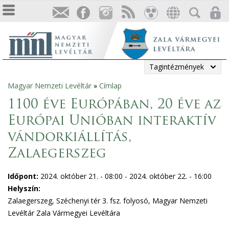
Tagintézmények
Magyar Nemzeti Levéltár
»
Címlap
Jelenlegi
1100 éve Európában, 20 éve az
hely
Európai Unióban interaktív
vándorkiállítás,
Zalaegerszeg
Időpont:
2024. október 21. - 08:00
-
2024. október 22. - 16:00
Helyszín:
Zalaegerszeg, Széchenyi tér 3. fsz. folyosó, Magyar Nemzeti
Levéltár Zala Vármegyei Levéltára