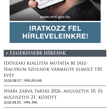
Legfrissebb híreink
Időszaki kiállítás mutatja be Jász-
Nagykun-Szolnok vármegye elmúlt 150
évét
2026.08.07.
MNL JNSzML
Nyári zárva tartás 2026. augusztus 10. és
augusztus 21. között
2026.08.05.
MNL ZML