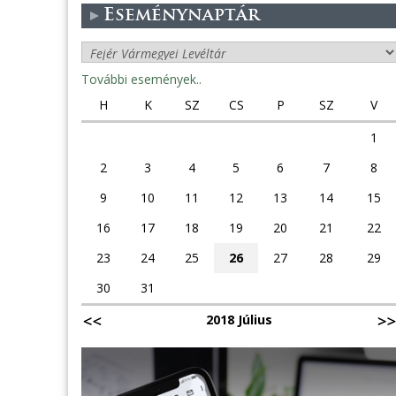
Eseménynaptár
További események..
H
K
SZ
CS
P
SZ
V
1
2
3
4
5
6
7
8
9
10
11
12
13
14
15
16
17
18
19
20
21
22
23
24
25
26
27
28
29
30
31
2018 Július