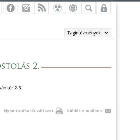
Tagintézmények
stolás 2.
án tér 2-3.
Nyomtatóbarát változat
küldés e-mailben