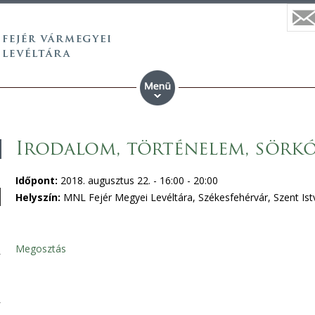
Irodalom, történelem, sörkó
Időpont:
2018. augusztus 22. -
16:00
-
20:00
Helyszín:
MNL Fejér Megyei Levéltára, Székesfehérvár, Szent Istv
Megosztás