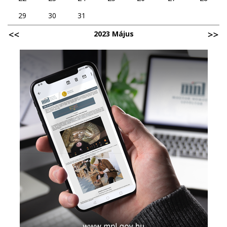
29
30
31
2023 Május