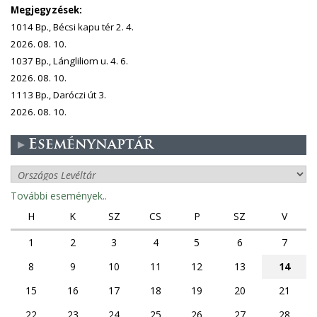
Megjegyzések:
1014 Bp., Bécsi kapu tér 2. 4.
2026. 08. 10.
1037 Bp., Lángliliom u. 4. 6.
2026. 08. 10.
1113 Bp., Daróczi út 3.
2026. 08. 10.
Eseménynaptár
További események..
H
K
SZ
CS
P
SZ
V
1
2
3
4
5
6
7
8
9
10
11
12
13
14
15
16
17
18
19
20
21
22
23
24
25
26
27
28