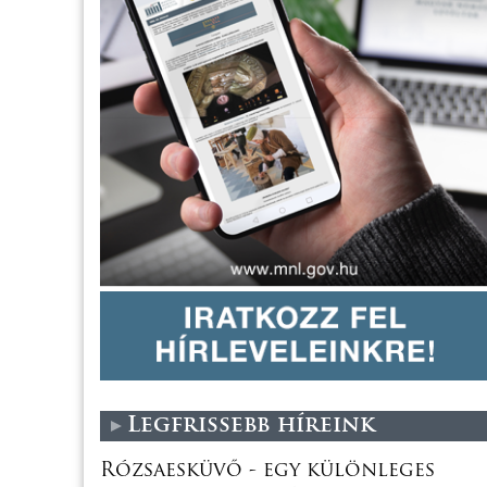
Legfrissebb híreink
Rózsaesküvő - egy különleges