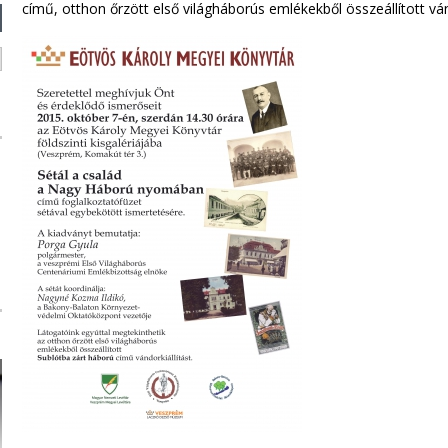
című, otthon őrzött első világháborús emlékekből összeállított vánd