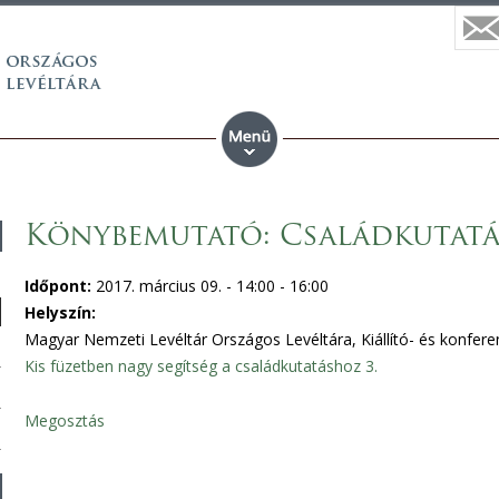
Könybemutató: Családkutatá
Időpont:
2017. március 09. -
14:00
-
16:00
Helyszín:
Magyar Nemzeti Levéltár Országos Levéltára, Kiállító- és konferen
Kis füzetben nagy segítség a családkutatáshoz 3.
Megosztás