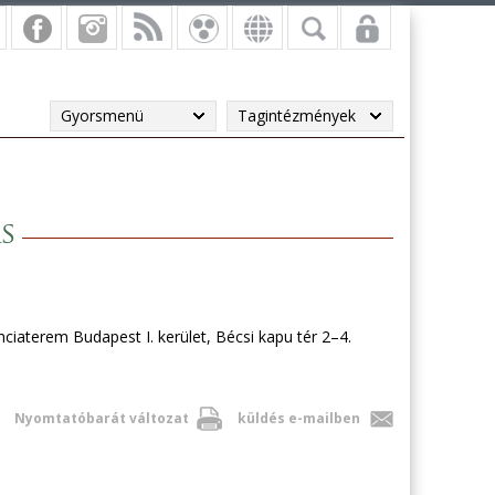
Gyorsmenü
Tagintézmények
s
ciaterem Budapest I. kerület, Bécsi kapu tér 2–4.
Nyomtatóbarát változat
küldés e-mailben