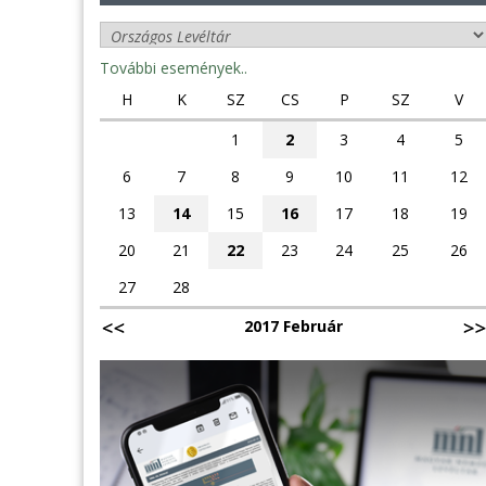
További események..
H
K
SZ
CS
P
SZ
V
1
2
3
4
5
6
7
8
9
10
11
12
13
14
15
16
17
18
19
20
21
22
23
24
25
26
27
28
2017 Február