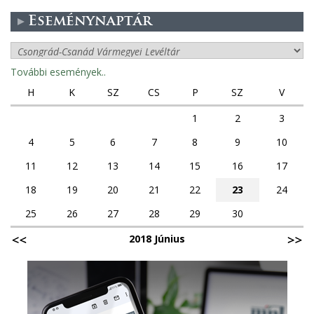
Eseménynaptár
További események..
H
K
SZ
CS
P
SZ
V
1
2
3
4
5
6
7
8
9
10
11
12
13
14
15
16
17
18
19
20
21
22
23
24
25
26
27
28
29
30
2018 Június