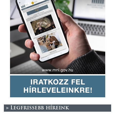
Legfrissebb híreink