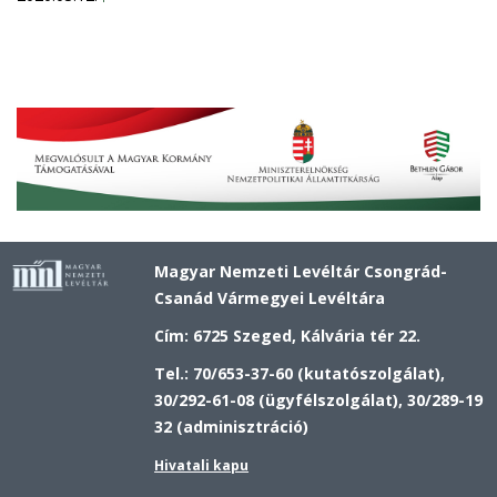
Magyar Nemzeti Levéltár Csongrád-
Csanád Vármegyei Levéltára
Cím: 6725 Szeged, Kálvária tér 22.
Tel.: 70/653-37-60 (kutatószolgálat),
30/292-61-08 (ügyfélszolgálat), 30/289-19
32 (adminisztráció)
Hivatali kapu