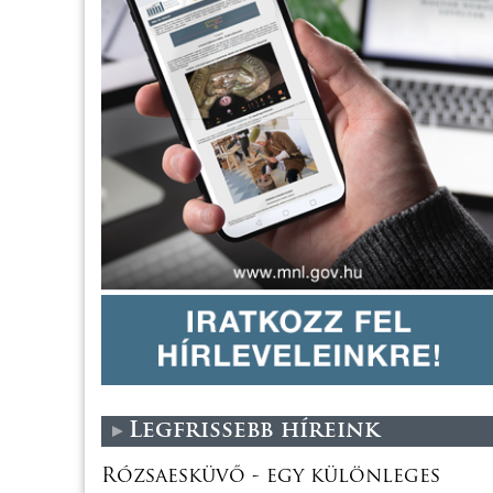
Legfrissebb híreink
Rózsaesküvő - egy különleges