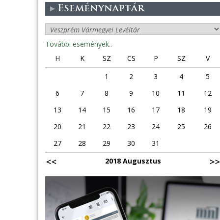
Eseménynaptár
További események..
H
K
SZ
CS
P
SZ
V
1
2
3
4
5
6
7
8
9
10
11
12
13
14
15
16
17
18
19
20
21
22
23
24
25
26
27
28
29
30
31
2018 Augusztus