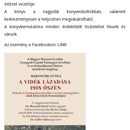
Intézet vezetője.
A könyv a nagyobb könyvesboltokban, valamint
kedvezményesen a helyszínen megvásárolható.
A könyvbemutatóra minden érdeklődőt tisztelettel hívunk és
várunk.
Az esemény a Facebookon:
LINK