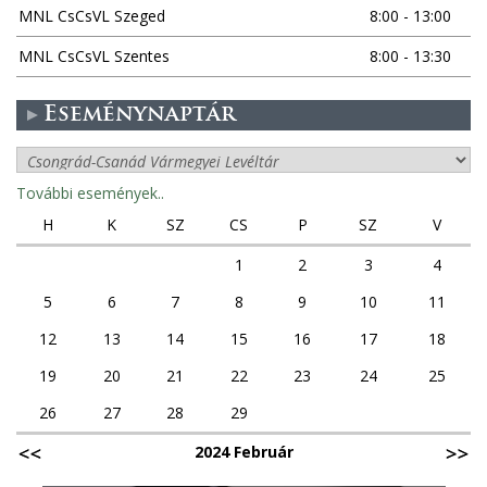
MNL CsCsVL Szeged
8:00 - 13:00
MNL CsCsVL Szentes
8:00 - 13:30
Eseménynaptár
További események..
H
K
SZ
CS
P
SZ
V
1
2
3
4
5
6
7
8
9
10
11
12
13
14
15
16
17
18
19
20
21
22
23
24
25
26
27
28
29
2024 Február