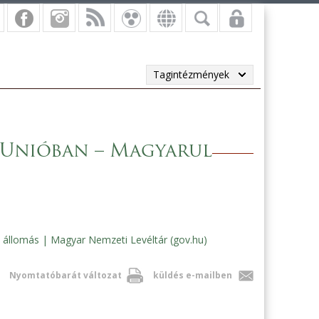
Tagintézmények
z Unióban – Magyarul
 állomás | Magyar Nemzeti Levéltár (gov.hu)
Nyomtatóbarát változat
küldés e-mailben