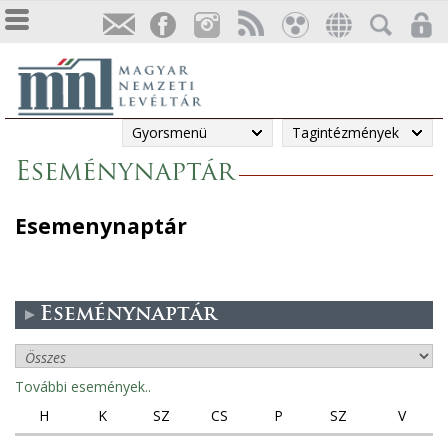
Gyorsmenü
Tagintézmények
Eseménynaptár
Esemenynaptár
Eseménynaptár
További események..
H
K
SZ
CS
P
SZ
V