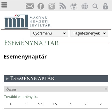
Gyorsmenü
Tagintézmények
Eseménynaptár
Esemenynaptár
Eseménynaptár
További események..
H
K
SZ
CS
P
SZ
V