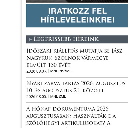
Legfrissebb híreink
Időszaki kiállítás mutatja be Jász-
Nagykun-Szolnok vármegye
elmúlt 150 évét
2026.08.07.
MNL JNSzML
Nyári zárva tartás 2026. augusztus
10. és augusztus 21. között
2026.08.05.
MNL ZML
A hónap dokumentuma 2026
augusztusában: Használták-e a
szőlőhegyi artikulusokat? A