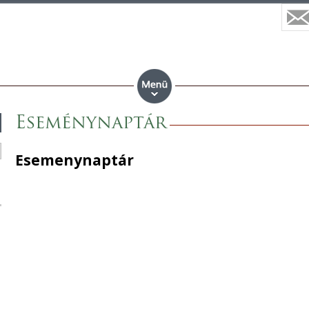
Eseménynaptár
Esemenynaptár