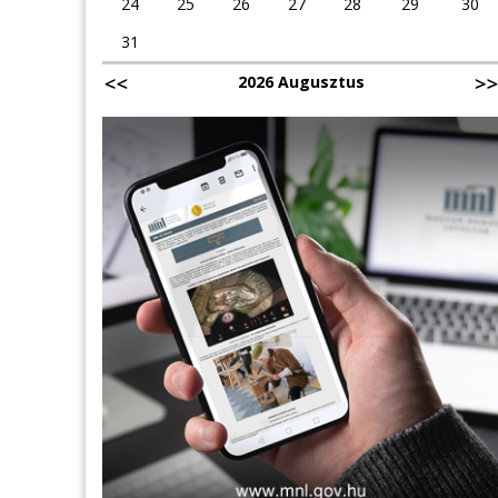
24
25
26
27
28
29
30
31
2026 Augusztus