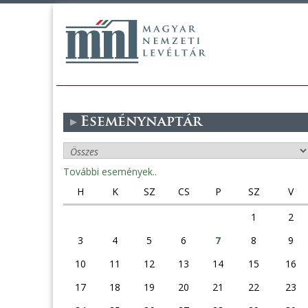
Eseménynaptár
További események..
H
K
SZ
CS
P
SZ
V
1
2
3
4
5
6
7
8
9
10
11
12
13
14
15
16
17
18
19
20
21
22
23