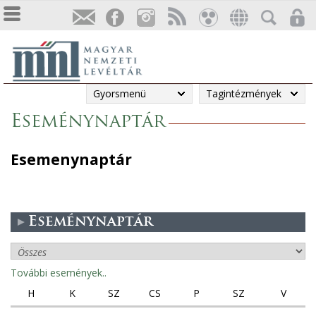
Gyorsmenü
Tagintézmények
Eseménynaptár
Esemenynaptár
Eseménynaptár
További események..
H
K
SZ
CS
P
SZ
V