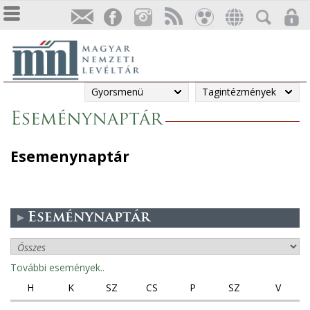
Gyorsmenü
Tagintézmények
Eseménynaptár
Esemenynaptár
Eseménynaptár
További események..
H
K
SZ
CS
P
SZ
V