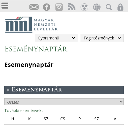
Gyorsmenü
Tagintézmények
Eseménynaptár
Esemenynaptár
Eseménynaptár
További események..
H
K
SZ
CS
P
SZ
V