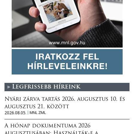
Legfrissebb híreink
Nyári zárva tartás 2026. augusztus 10. és
augusztus 21. között
2026.08.05.
MNL ZML
A hónap dokumentuma 2026
augusztusában: Használták-e a