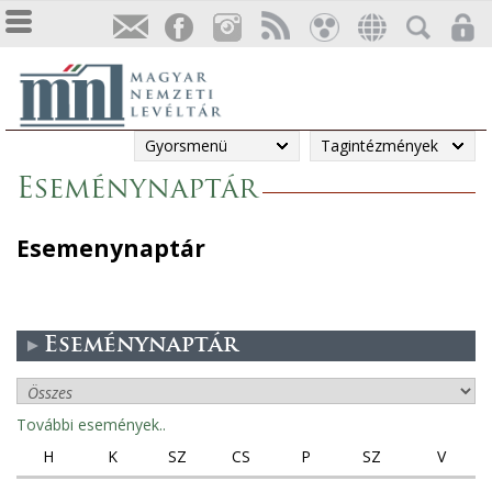
Gyorsmenü
Tagintézmények
Eseménynaptár
Esemenynaptár
Eseménynaptár
További események..
H
K
SZ
CS
P
SZ
V