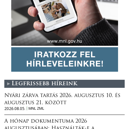
Legfrissebb híreink
Nyári zárva tartás 2026. augusztus 10. és
augusztus 21. között
2026.08.05.
MNL ZML
A hónap dokumentuma 2026
augusztusában: Használták-e a