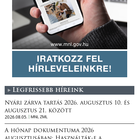
Legfrissebb híreink
Nyári zárva tartás 2026. augusztus 10. és
augusztus 21. között
2026.08.05.
MNL ZML
A hónap dokumentuma 2026
augusztusában: Használták-e a