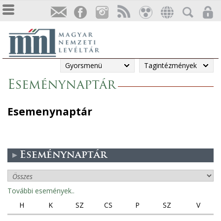
Gyorsmenü
Tagintézmények
Eseménynaptár
Esemenynaptár
Eseménynaptár
További események..
H
K
SZ
CS
P
SZ
V