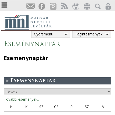
Gyorsmenü
Tagintézmények
Eseménynaptár
Esemenynaptár
Eseménynaptár
További események..
H
K
SZ
CS
P
SZ
V