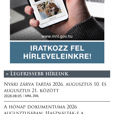
Legfrissebb híreink
Nyári zárva tartás 2026. augusztus 10. és
augusztus 21. között
2026.08.05.
MNL ZML
A hónap dokumentuma 2026
augusztusában: Használták-e a