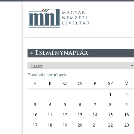
Eseménynaptár
További események..
H
K
SZ
CS
P
SZ
V
1
2
3
4
5
6
7
8
9
10
11
12
13
14
15
16
17
18
19
20
21
22
23