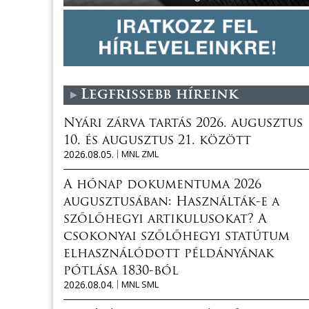
Legfrissebb híreink
Nyári zárva tartás 2026. augusztus
10. és augusztus 21. között
2026.08.05.
MNL ZML
A hónap dokumentuma 2026
augusztusában: Használták-e a
szőlőhegyi artikulusokat? A
csokonyai szőlőhegyi statútum
elhasználódott példányának
pótlása 1830-ból
2026.08.04.
MNL SML