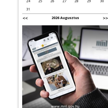
24
25
26
27
28
29
30
31
2026 Augusztus