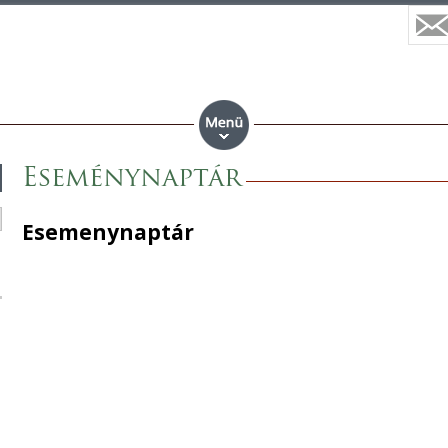
Eseménynaptár
Esemenynaptár